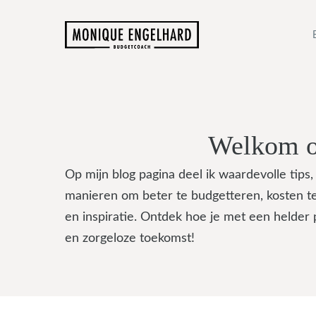
Ga
naar
de
inhoud
Welkom op
Op mijn blog pagina deel ik waardevolle tips,
manieren om beter te budgetteren, kosten te
en inspiratie. Ontdek hoe je met een helder
en zorgeloze toekomst!