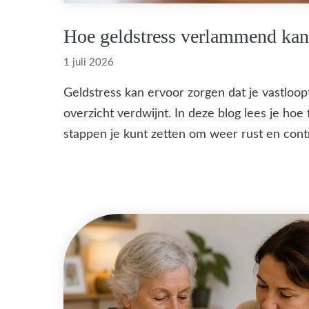
Hoe geldstress verlammend ka
1 juli 2026
Geldstress kan ervoor zorgen dat je vastloopt
overzicht verdwijnt. In deze blog lees je ho
stappen je kunt zetten om weer rust en contro