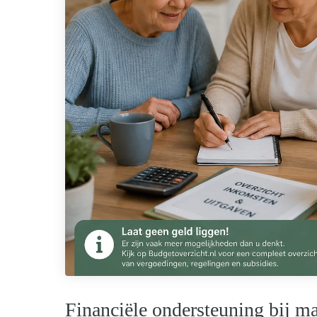
Financiële ondersteuning bij m