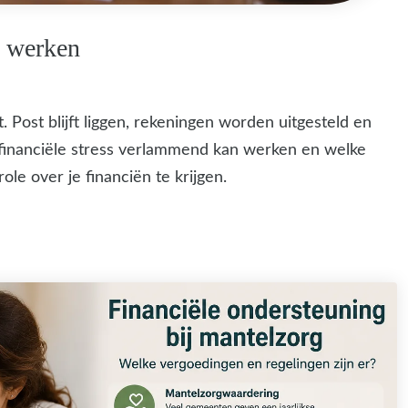
n werken
. Post blijft liggen, rekeningen worden uitgesteld en
e financiële stress verlammend kan werken en welke
le over je financiën te krijgen.