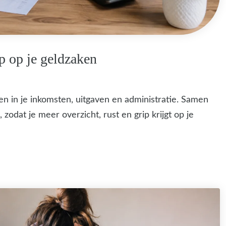
ip op je geldzaken
gen in je inkomsten, uitgaven en administratie. Samen
zodat je meer overzicht, rust en grip krijgt op je