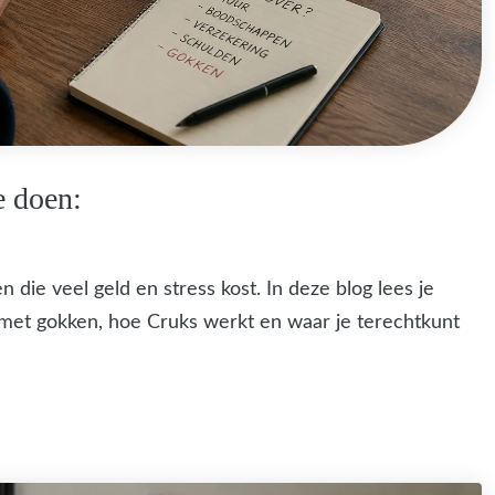
e doen:
e veel geld en stress kost. In deze blog lees je
 met gokken, hoe Cruks werkt en waar je terechtkunt