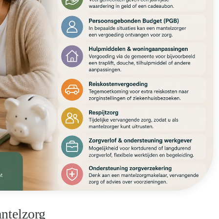
antelzorg