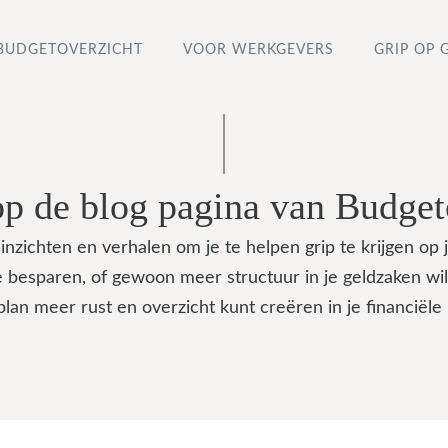
BUDGETOVERZICHT
VOOR WERKGEVERS
GRIP OP 
 de blog pagina van Budget
 inzichten en verhalen om je te helpen grip te krijgen op 
 besparen, of gewoon meer structuur in je geldzaken wilt
 plan meer rust en overzicht kunt creëren in je financië