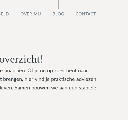
GELD
OVER MIJ
BLOG
CONTACT
overzicht!
je financiën. Of je nu op zoek bent naar
 brengen, hier vind je praktische adviezen
le leven. Samen bouwen we aan een stabiele