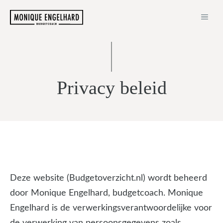
Ga
ME
naar
de
inhoud
Privacy beleid
Deze website (Budgetoverzicht.nl) wordt beheerd
door Monique Engelhard, budgetcoach. Monique
Engelhard is de verwerkingsverantwoordelijke voor