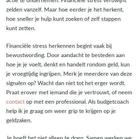
actie te ondernemen. Financiële stress verdwijnt
zelden vanzelf. Maar hoe eerder je het herkent,
hoe sneller je hulp kunt zoeken of zelf stappen
kunt zetten.
Financiële stress herkennen begint vaak bij
bewustwording. Door aandacht te besteden aan
hoe je je voelt, denkt en handelt rondom geld, kun
je vroegtijdig ingrijpen. Merk je meerdere van deze
signalen op? Wacht dan niet tot het erger wordt.
Praat erover met iemand die je vertrouwt, of neem
contact
op met een professional. Als budgetcoach
help ik je graag om weer grip te krijgen op je
geldzaken.
Je hoeft het niet alleen te doen. Samen werken we